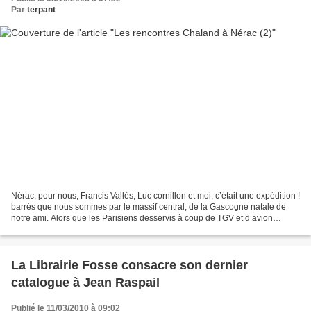
Par
terpant
Nérac, pour nous, Francis Vallès, Luc cornillon et moi, c’était une expédition !
barrés que nous sommes par le massif central, de la Gascogne natale de
notre ami. Alors que les Parisiens desservis à coup de TGV et d’avion
débarquaient dans la cité d’Henri...
La Librairie Fosse consacre son dernier
catalogue à Jean Raspail
Publié le 11/03/2010 à 09:02