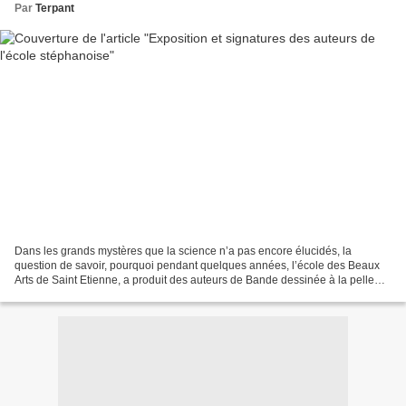
Par
Terpant
Dans les grands mystères que la science n’a pas encore élucidés, la
question de savoir, pourquoi pendant quelques années, l’école des Beaux
Arts de Saint Etienne, a produit des auteurs de Bande dessinée à la pelle
n’a pas encore fait l'objet de l'étude...