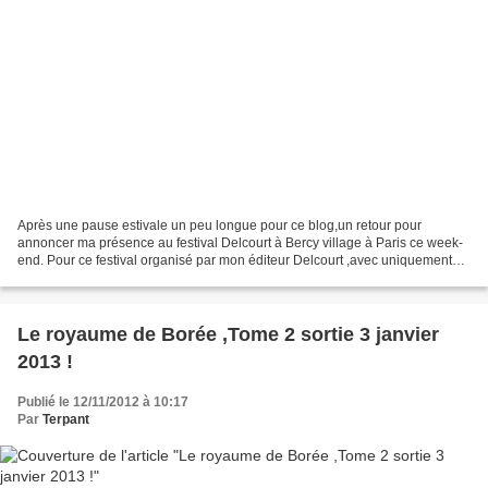
Après une pause estivale un peu longue pour ce blog,un retour pour
annoncer ma présence au festival Delcourt à Bercy village à Paris ce week-
end. Pour ce festival organisé par mon éditeur Delcourt ,avec uniquement
les auteurs de la maison et ceux de Soleil...
Le royaume de Borée ,Tome 2 sortie 3 janvier
2013 !
Publié le 12/11/2012 à 10:17
Par
Terpant