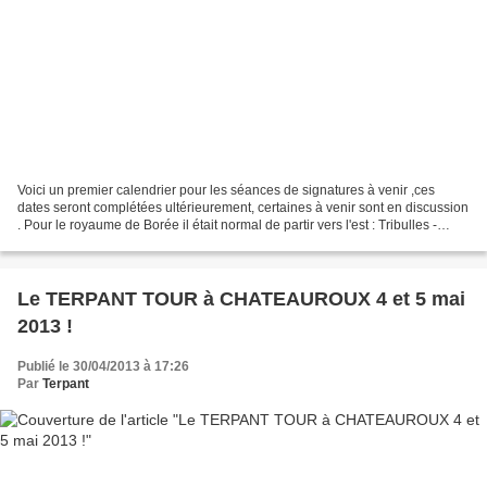
Voici un premier calendrier pour les séances de signatures à venir ,ces
dates seront complétées ultérieurement, certaines à venir sont en discussion
. Pour le royaume de Borée il était normal de partir vers l'est : Tribulles -
Mulhouse le jeudi 24 janvier...
Le TERPANT TOUR à CHATEAUROUX 4 et 5 mai
2013 !
Publié le 30/04/2013 à 17:26
Par
Terpant