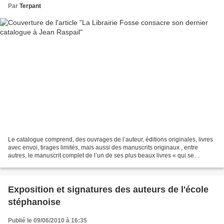
Par
Terpant
Le catalogue comprend, des ouvrages de l’auteur, éditions originales, livres
avec envoi, tirages limités, mais aussi des manuscrits originaux , entre
autres, le manuscrit complet de l’un de ses plus beaux livres « qui se
souvient des hommes’ . Celui des...
Exposition et signatures des auteurs de l'école
stéphanoise
Publié le 09/06/2010 à 16:35