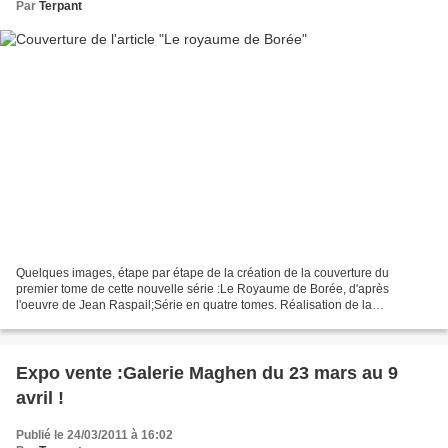
Par
Terpant
Quelques images, étape par étape de la création de la couverture du
premier tome de cette nouvelle série :Le Royaume de Borée, d'après
l'oeuvre de Jean Raspail;Série en quatre tomes. Réalisation de la
couverture du premier tome Oktavius. une recherche...
Expo vente :Galerie Maghen du 23 mars au 9
avril !
Publié le 24/03/2011 à 16:02