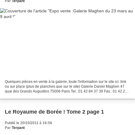
Par
Terpant
Quelques pièces en vente à la galerie, toute l'information sur le site ici :link
ou sur place (plus de planches que sur le site) Galerie Daniel Maghen 47
quai des Grands Augustins 75006 Paris Tel.: 01 42 84 37 39 Fax.: 01 42 22
77 86 Du Mardi au Samedi...
Le Royaume de Borée ! Tome 2 page 1
Publié le 20/10/2011 à 16:56
Par
Terpant