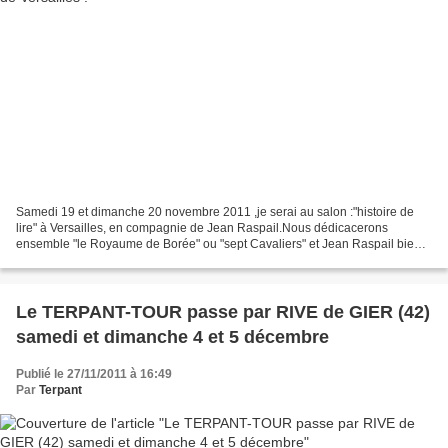
Samedi 19 et dimanche 20 novembre 2011 ,je serai au salon :"histoire de
lire" à Versailles, en compagnie de Jean Raspail.Nous dédicacerons
ensemble "le Royaume de Borée" ou "sept Cavaliers" et Jean Raspail bien
sûr, signera aussi ses propres ouvrages....
Le TERPANT-TOUR passe par RIVE de GIER (42)
samedi et dimanche 4 et 5 décembre
Publié le 27/11/2011 à 16:49
Par
Terpant