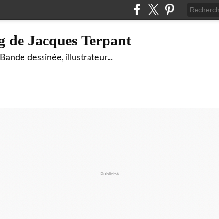
g de Jacques Terpant
ande dessinée, illustrateur...
Publicité