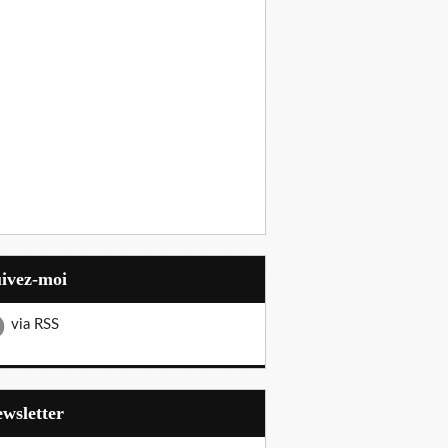
uivez-moi
via RSS
Newsletter