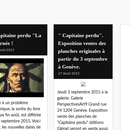
apitaine perdu "La
" Capitaine perdu".
rnée !
Exposition ventes des
oût 2015
planches originales à
partir du 3 septembre
à Genève.
27 Août 2015
Jeudi 3 septembre 2015 à la
galerie: Galerie
e à un problème
PerspectivesArt9 Grand rue
nique, la sortie du livre
24 1204 Genève. Exposition
ue fin août, est différée
vente des planches de
 septembre 2015. Voici
"Capitaine perdu" éditions
 les nouvelles dates de
Glénat seront en vente aussi,