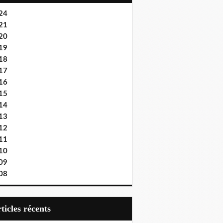
24
21
20
19
18
17
16
15
14
13
12
11
10
09
08
articles récents