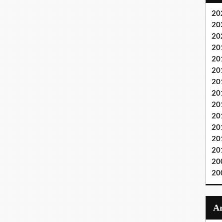
20
20
20
20
20
20
20
20
20
20
20
20
20
20
20