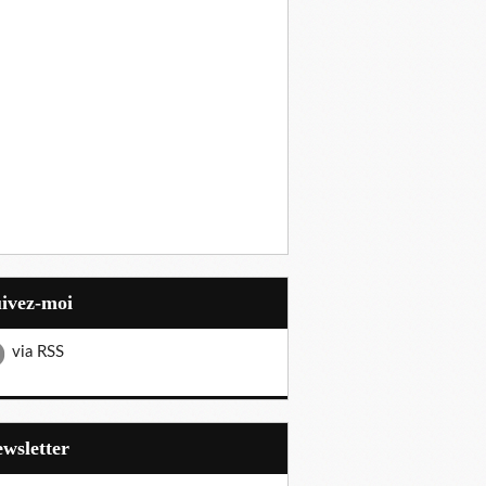
uivez-moi
via RSS
Newsletter