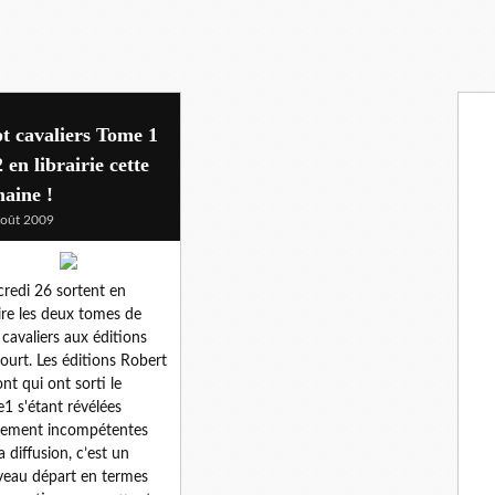
t cavaliers Tome 1
2 en librairie cette
aine !
oût 2009
redi 26 sortent en
aire les deux tomes de
 cavaliers aux éditions
ourt. Les éditions Robert
ont qui ont sorti le
1 s'étant révélées
lement incompétentes
a diffusion, c’est un
eau départ en termes