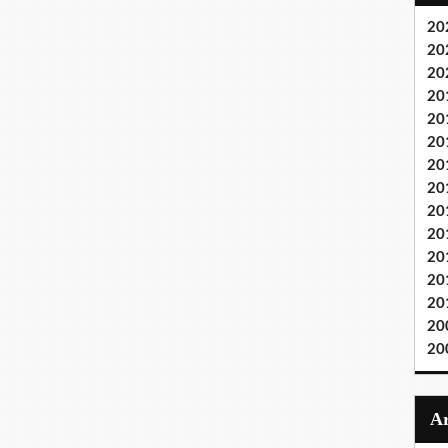
20
20
20
20
20
20
20
20
20
20
20
20
20
20
20