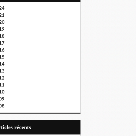
24
21
20
19
18
17
16
15
14
13
12
11
10
09
08
articles récents