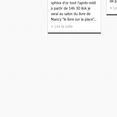
de p
sphinx d'or tout l'après-midi
Li
à partir de 14h 30 link je
serai au salon du livre de
Nancy "le livre sur la place"...
Lire la suite