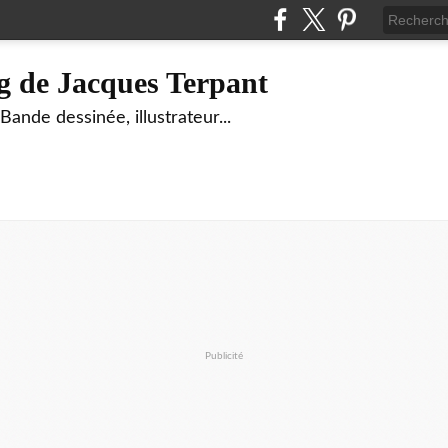
g de Jacques Terpant
ande dessinée, illustrateur...
Publicité