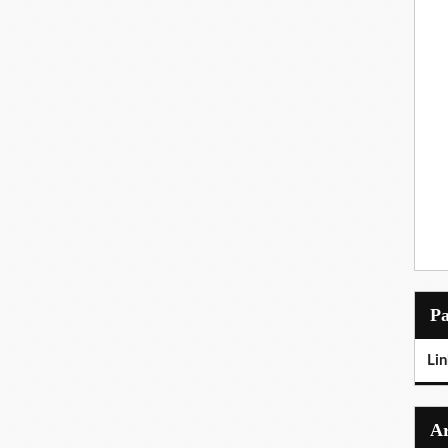
P
Lin