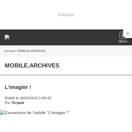
Publicité
MENU
Accueil
» MOBILE.ARCHIVES
MOBILE.ARCHIVES
L'imagier !
Publié le 26/02/2015 à 08:42
Par
Terpant