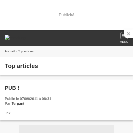
Publicité
MENU
Accueil
» Top articles
Top articles
PUB !
Publié le 07/09/2011 à 08:31
Par
Terpant
link