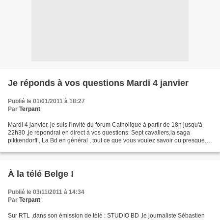
Je réponds à vos questions Mardi 4 janvier
Publié le 01/01/2011 à 18:27
Par
Terpant
Mardi 4 janvier, je suis l'invité du forum Catholique à partir de 18h jusqu'à
22h30 ,je répondrai en direct à vos questions: Sept cavaliers,la saga
pikkendorff , La Bd en général , tout ce que vous voulez savoir ou presque...
le lien est ici : link
À la télé Belge !
Publié le 03/11/2011 à 14:34
Par
Terpant
Sur RTL ,dans son émission de télé : STUDIO BD ,le journaliste Sébastien