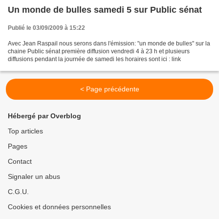
Un monde de bulles samedi 5 sur Public sénat
Publié le 03/09/2009 à 15:22
Avec Jean Raspail nous serons dans l'émission: "un monde de bulles" sur la
chaine Public sénat première diffusion vendredi 4 à 23 h et plusieurs
diffusions pendant la journée de samedi les horaires sont ici : link
< Page précédente
Hébergé par Overblog
Top articles
Pages
Contact
Signaler un abus
C.G.U.
Cookies et données personnelles