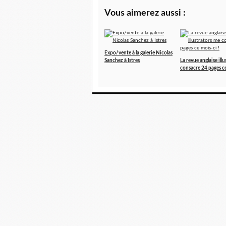
Vous aimerez aussi :
Expo/vente à la galerie Nicolas
Sanchez à Istres
La revue anglaise ill
consacre 24 pages ce