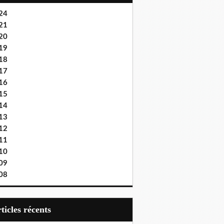
24
21
20
19
18
17
16
15
14
13
12
11
10
09
08
articles récents