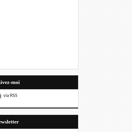
uivez-moi
via RSS
Newsletter