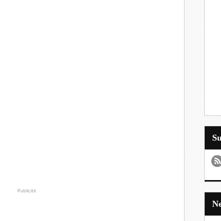
S
Publicité