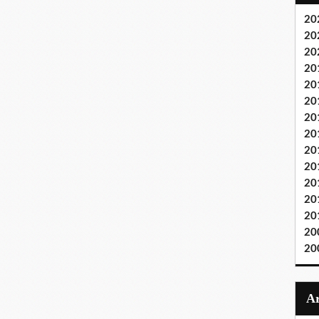
20
20
20
20
20
20
20
20
20
20
20
20
20
20
20