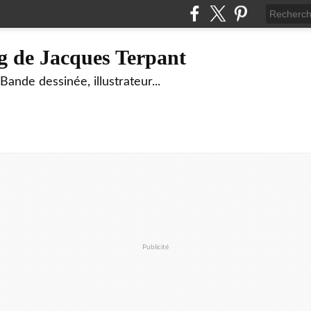
g de Jacques Terpant
ande dessinée, illustrateur...
Publicité