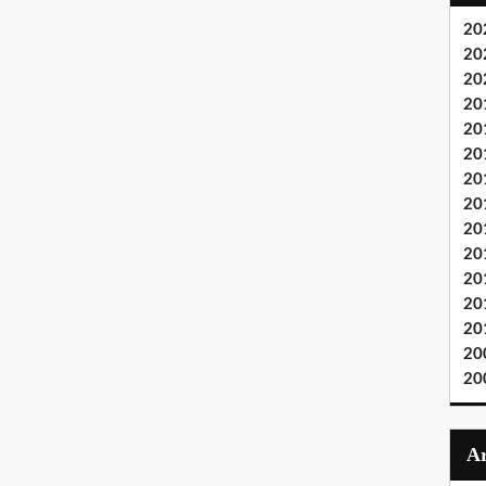
20
20
20
20
20
20
20
20
20
20
20
20
20
20
20