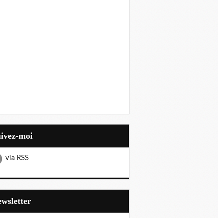
uivez-moi
via RSS
Newsletter