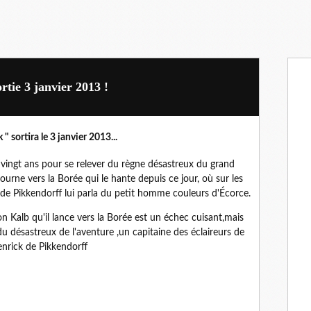
tie 3 janvier 2013 !
sortira le 3 janvier 2013...
 vingt ans pour se relever du règne désastreux du grand
ourne vers la Borée qui le hante depuis ce jour, où sur les
 de Pikkendorff lui parla du petit homme couleurs d'Écorce.
 Kalb qu'il lance vers la Borée est un échec cuisant,mais
u désastreux de l'aventure ,un capitaine des éclaireurs de
enrick de Pikkendorff