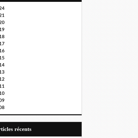
24
21
20
19
18
17
16
15
14
13
12
11
10
09
08
articles récents