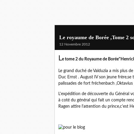
Le royaume de Borée ,Tome 2 sor
12 Novembre 2012
L
e tome 2 du Royaume de Borée"Henrick " 
Le grand duché de Valduzia a mis plus de
Duc Ernst . August IV son jeune frère,se t
palissades de fort fréchenbach ,Oktavius
L'expédition de découverte du Général von
à coté du général qui fait un compte rend
Ragen attire l'attention du prince,c'est H