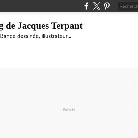
g de Jacques Terpant
ande dessinée, illustrateur...
Publicité