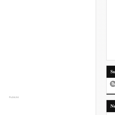
S
Publicité