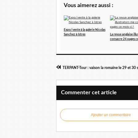
Vous aimerez aussi :
Expo/vente à la galerie Nicolas
Sanchez à Istres
La revue anglaise ill
consacre 24 pages ce
Commenter cet article
Ajouter un commentaire