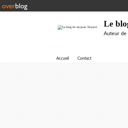
Le blo
Auteur de B
Accueil
Contact