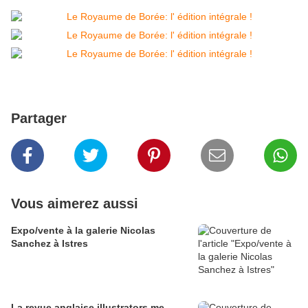
Partager
Vous aimerez aussi
Expo/vente à la galerie Nicolas
Sanchez à Istres
La revue anglaise illustrators me