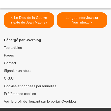
< Le Dieu de la Guerre
Longue interview sur
(texte de Jean Mabire)
YouTube... >
Hébergé par Overblog
Top articles
Pages
Contact
Signaler un abus
C.G.U.
Cookies et données personnelles
Préférences cookies
Voir le profil de Terpant sur le portail Overblog