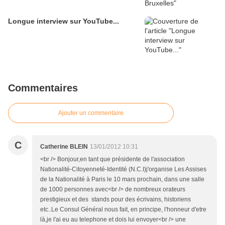
Longue interview sur YouTube...
Commentaires
Ajouter un commentaire
C
Catherine BLEIN
13/01/2012 10:31
<br /> Bonjour,en tant que présidente de l'association
Nationalité-Citoyenneté-Identité (N.C.I)j'organise Les Assises
de la Nationalité à Paris le 10 mars prochain, dans une salle
de 1000 personnes avec<br /> de nombreux orateurs
prestigieux et des stands pour des écrivains, historiens
etc..Le Consul Général nous fait, en principe, l'honneur d'etre
là,je l'ai eu au telephone et dois lui envoyer<br /> une