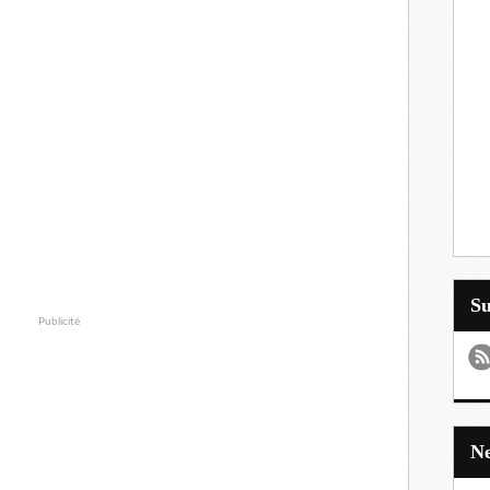
S
Publicité