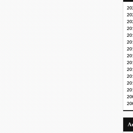
20
20
20
20
20
20
20
20
20
20
20
20
20
20
20