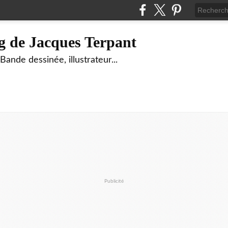
g de Jacques Terpant
ande dessinée, illustrateur...
Publicité