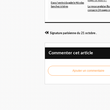
Expo/vente à la galerie Nicolas
Sanchez à Istres
La revue anglaise ill
consacre 24 pages ce
Signature parisienne du 21 octobre .
Commenter cet article
Ajouter un commentaire