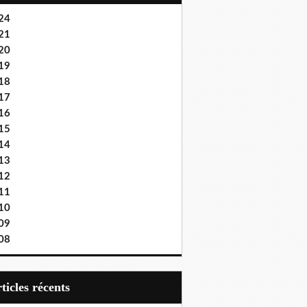
24
21
20
19
18
17
16
15
14
13
12
11
10
09
08
articles récents