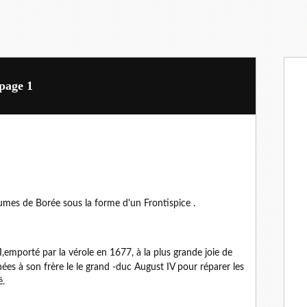
page 1
es de Borée sous la forme d'un Frontispice .
I,emporté par la vérole en 1677, à la plus grande joie de
nnées à son frère le le grand -duc August IV pour réparer les
é.