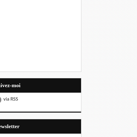
uivez-moi
via RSS
Newsletter