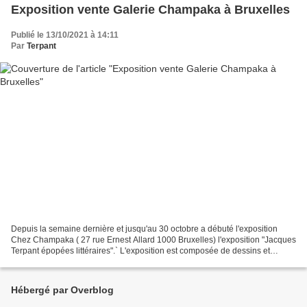
Exposition vente Galerie Champaka à Bruxelles
Publié le 13/10/2021 à 14:11
Par
Terpant
Depuis la semaine dernière et jusqu'au 30 octobre a débuté l'exposition
Chez Champaka ( 27 rue Ernest Allard 1000 Bruxelles) l'exposition "Jacques
Terpant épopées littéraires".` L'exposition est composée de dessins et
planches issus des albums adaptés...
Hébergé par Overblog