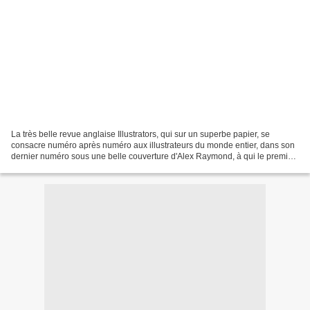
La très belle revue anglaise Illustrators, qui sur un superbe papier, se
consacre numéro après numéro aux illustrateurs du monde entier, dans son
dernier numéro sous une belle couverture d'Alex Raymond, à qui le premier
dossier est consacré, me fait le...