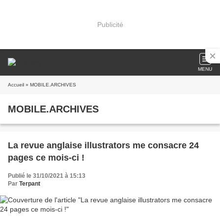
Publicité
MENU
Accueil
» MOBILE.ARCHIVES
MOBILE.ARCHIVES
La revue anglaise illustrators me consacre 24
pages ce mois-ci !
Publié le 31/10/2021 à 15:13
Par
Terpant