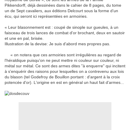
Pikkendorff, déjà dessinées dans le cahier de 8 pages, du tome
un de Sept cavaliers, aux éditions Delcourt sous la forme d’un
écu, qui seront ici représentées en armoiries.
« Leur blasonnement est : coupé de sinople sur gueules, à un
faisceau de trois lances de combat d'or brochant, deux en sautoir
et une en pal, brisée.
Illustration de la devise: Je suis d'abord mes propres pas.
« on notera que ces armoiries sont irrégulières au regard de
l'héraldique puisqu'on ne peut mettre ni couleur sur couleur, ni
métal sur métal. Ce sont des armes dites "à enquerre" qui incitent
à s'enquérir des raisons pour lesquelles on a contrevenu aux lois
du blason (tel Godefroy de Bouillon portant : d'argent à la croix
potencée d'or). L'origine en est en général un haut fait d'armes...