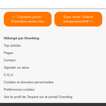
< " Capitaine perdu".
Expo vente: Galerie
Exposition ventes des
perspectivesArt9 ! >
planches originales à partir
du 3 septembre à Genève.
Hébergé par Overblog
Top articles
Pages
Contact
Signaler un abus
C.G.U.
Cookies et données personnelles
Préférences cookies
Voir le profil de Terpant sur le portail Overblog