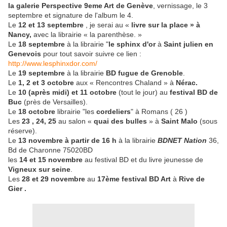
la galerie Perspective 9eme Art de Genève
, vernissage, le 3
septembre et signature de l'album le 4.
Le
12 et 13 septembre
, je serai au «
livre sur la place » à
Nancy,
avec la librairie « la parenthèse. »
Le
18 septembre
à la librairie "
le sphinx d'or
à
Saint julien en
Genevois
pour tout savoir suivre ce lien :
http://www.lesphinxdor.com/
Le
19 septembre
à la librairie
BD fugue de Grenoble
.
Le
1, 2 et 3 octobre
aux « Rencontres Chaland » à
Nérac.
Le
10 (après midi) et 11 octobre
(tout le jour) au
festival BD de
Buc
(près de Versailles).
Le
18 octobre
librairie "les
cordeliers
" à Romans ( 26 )
Les
23 , 24, 25
au salon «
quai des bulles
» à
Saint Malo
(sous
réserve).
Le
13 novembre à partir de 16 h
à la librairie
BDNET Nation
36,
Bd de Charonne 75020BD
les
14 et 15 novembre
au festival BD et du livre jeunesse de
Vigneux sur seine
.
Les
28 et 29 novembre
au
17ème festival BD Art
à
Rive de
Gier .