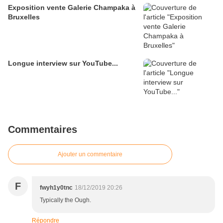
Exposition vente Galerie Champaka à
Bruxelles
Longue interview sur YouTube...
Commentaires
Ajouter un commentaire
F
fwyh1y0tnc
18/12/2019 20:26
Typically the Ough.
Répondre