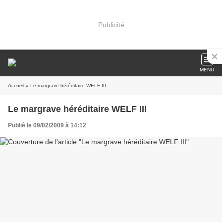
Publicité
MENU
Accueil
» Le margrave héréditaire WELF III
Le margrave héréditaire WELF III
Publié le 09/02/2009 à 14:12