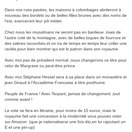
Dans nos rues pavées, les maisons à colombages abriteront à
nouveau des bordels ou de belles filles brunes avec des noms de
l'est, exerceront leur joli métier.
Chez nous les musulmans ne seront pas en banlieue ,mais de
l'autre coté de la montagne, avec de belles toques de fourrure et
des sabres recourbés,et on ira de temps en temps leur coller une
raclée,pour bien montrer qui est le patron dans son royaume.
Avec moi pas de président normal ,nous changerons ce titre pour
celui de Margrave ou peut-être prince.
Avec moi Stéphane Hessel sera à sa place dans un monastère et
jean Giraud à l'Accadémie Francaise à titre posthume.
Peuple de France ! Avec Terpant, jamais de changement ,tout
comme avant !
Le vote se fera en librairie, pour moins de 15 euros ,mais le
royaume fait une concession à la modernité vous pouvez voter
sur Amazon (que je nationaliserai une fois élu,en lui rajoutant un
E et une pin-up)