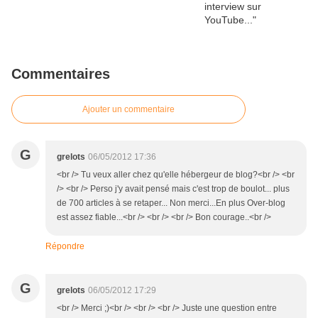
Commentaires
Ajouter un commentaire
G
grelots
06/05/2012 17:36
<br /> Tu veux aller chez qu'elle hébergeur de blog?<br /> <br
/> <br /> Perso j'y avait pensé mais c'est trop de boulot... plus
de 700 articles à se retaper... Non merci...En plus Over-blog
est assez fiable...<br /> <br /> <br /> Bon courage..<br />
Répondre
G
grelots
06/05/2012 17:29
<br /> Merci ;)<br /> <br /> <br /> Juste une question entre