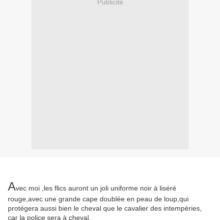
Publicité
A
vec moi ,les flics auront un joli uniforme noir à liséré
rouge,avec une grande cape doublée en peau de loup,qui
protégera aussi bien le cheval que le cavalier des intempéries,
car la police sera à cheval.