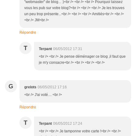
"webmaster" de blog... :)<br /> <br /> <br /> Pourquoi laissez
vous les pub sur votre blog?<br /> <br /> <br /> Je les trouves
un peu trop présente...<br /> <br /> <br /> Amitiés<br /> <br />
<br /> JM<br />
Répondre
T
Terpant
06/05/2012 17:31
<br /> <br /> Je pense déménager ce blog ,il faut que
je m'y consacre<br /> <br /> <br /> <br />
G
grelots
06/05/2012 17:16
<br /> J'ai voté.... <br />
Répondre
T
Terpant
06/05/2012 17:24
<br /> <br /> Je tamponne votre carte !<br /> <br />