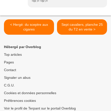
<br /> <br />
< Hergé: du sceptre aux
Sept cavaliers, planche 25
cigares
du T2 en vente >
Hébergé par Overblog
Top articles
Pages
Contact
Signaler un abus
C.G.U.
Cookies et données personnelles
Préférences cookies
Voir le profil de Terpant sur le portail Overblog