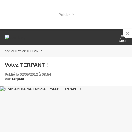
Publicité
MENU
Accueil
» Votez TERPANT !
Votez TERPANT !
Publié le 02/05/2012 à 08:54
Par
Terpant