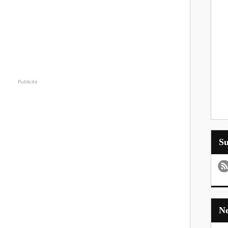
Publicité
S