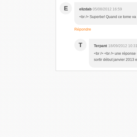
E
elizdab
05/08/2012 16:59
<br /> Superbe! Quand ce tome va t-i
Répondre
T
Terpant
18/09/2012 10:3
<br /> <br /> une réponse
sortir début janvier 2013 et