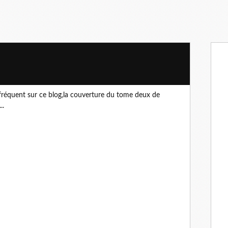
i fréquent sur ce blog,la couverture du tome deux de
..