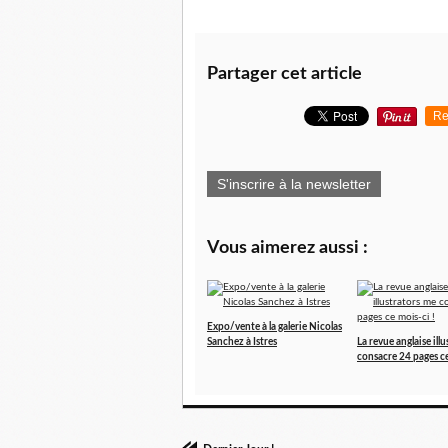
Partager cet article
Re
S'inscrire à la newsletter
Vous aimerez aussi :
Expo/vente à la galerie Nicolas
Sanchez à Istres
La revue anglaise ill
consacre 24 pages ce