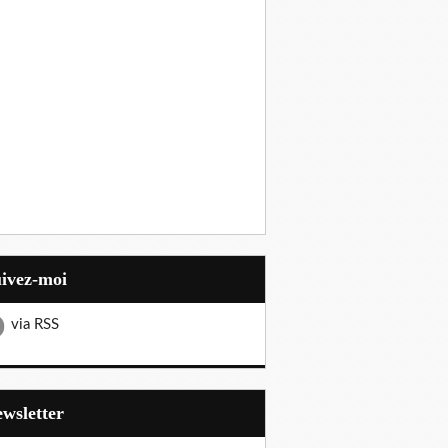
uivez-moi
via RSS
Newsletter