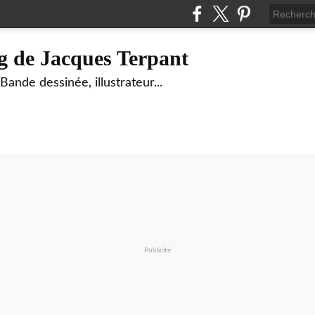
g de Jacques Terpant
ande dessinée, illustrateur...
Publicité