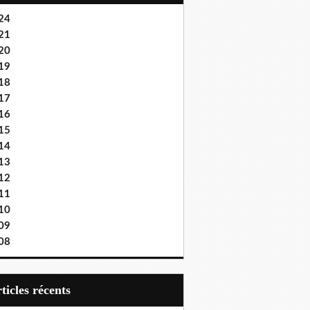
24
21
20
19
18
17
16
15
14
13
12
11
10
09
08
articles récents