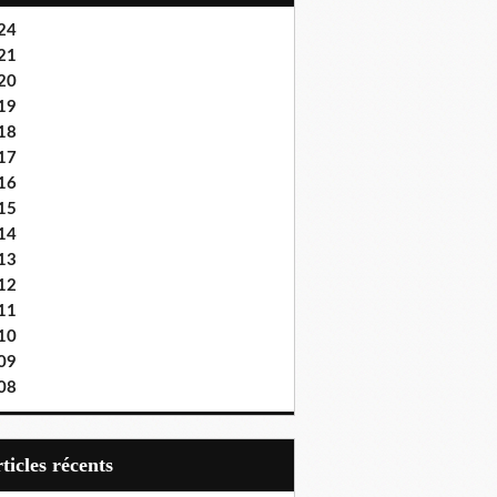
24
21
20
19
18
17
16
15
14
13
12
11
10
09
08
articles récents