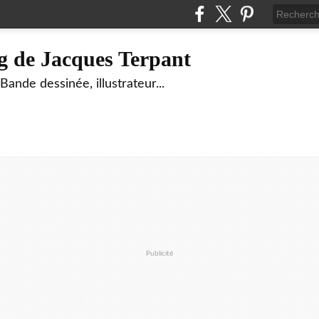
g de Jacques Terpant
ande dessinée, illustrateur...
Publicité