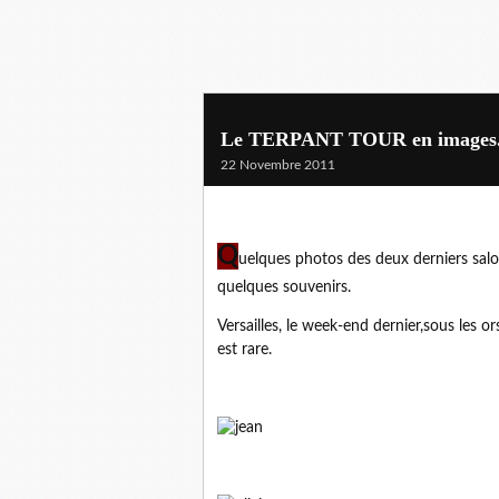
Le TERPANT TOUR en images
22 Novembre 2011
Q
uelques photos des deux derniers salo
quelques souvenirs.
Versailles, le week-end dernier,sous les or
est rare.