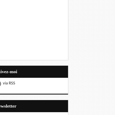
uivez-moi
via RSS
Newsletter