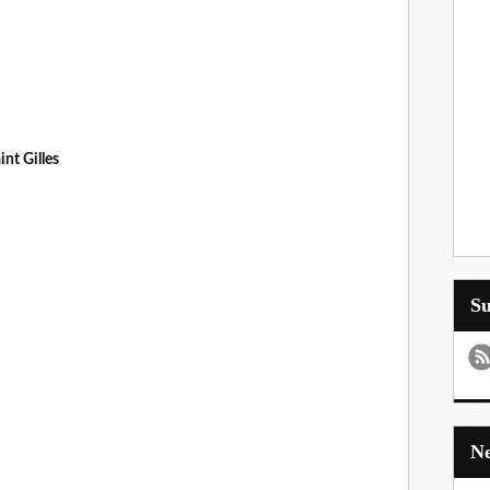
int Gilles
S