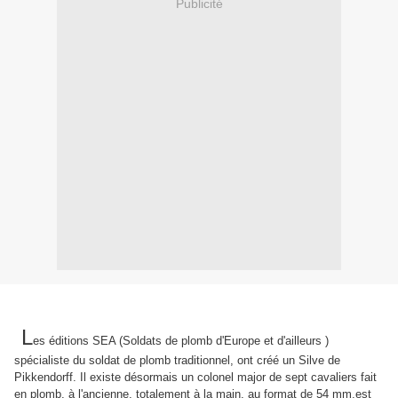
Publicité
L
es éditions SEA (Soldats de plomb d'Europe et d'ailleurs )
spécialiste du soldat de plomb traditionnel, ont créé un Silve de
Pikkendorff. Il existe désormais un colonel major de sept cavaliers fait
en plomb, à l'ancienne, totalement à la main, au format de 54 mm,est