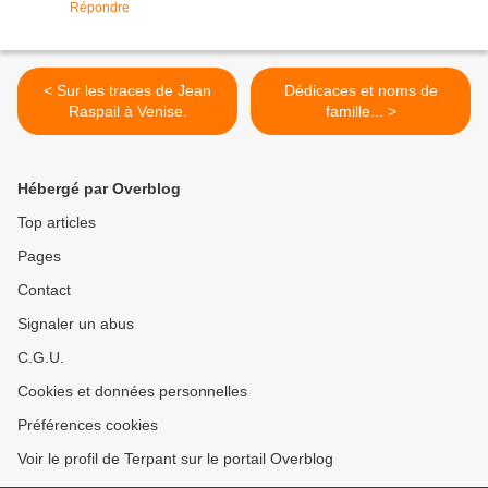
Répondre
< Sur les traces de Jean
Dédicaces et noms de
Raspail à Venise.
famille... >
Hébergé par Overblog
Top articles
Pages
Contact
Signaler un abus
C.G.U.
Cookies et données personnelles
Préférences cookies
Voir le profil de Terpant sur le portail Overblog