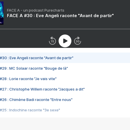
FACE A - un podcast Purecharts
FACE A #30 : Eve Angeli raconte "Avant de partir"
#30 : Eve Angeli raconte "Avant de partir"
#29 : MC Solaar raconte "Bouge de là"
28 : Lorie raconte "Je vais vite"
#27 : Christophe Willem raconte "Jacques a dit"
#26 : Chimène Badi raconte "Entre nous"
#25 : Indochine raconte "3e sexe"
#24 : Zaho raconte "C'est chelou"