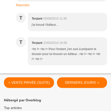
Répondre
T
Terpant
05/09/2015 11:45
j'ai trouvé l'éditeur...
T
Terpant
22/03/2014 16:00
<br /> <br /> Pour l'instant ,j'en suis à préparer le
dossier pour lui trouver un éditeur...<br /> <br /> <br
/> <br />
< VENTE PRIVÉE (SUITE)
DERNIERS JOURS! >
Hébergé par Overblog
Top articles