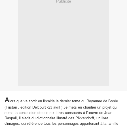
Publicité
A
l
ors que va sortir en librairie le dernier tome du Royaume de Borée
(Tristan , édition
Delcourt
-23 avril )
Je mets en chantier un projet qui
serait la conclusion de ces six titres consacrés à l'œuvre de Jean
Raspail, il s'agit du dictionnaire illustré des
Pikkendorff
, un livre
d'images, qui référence tous les personnages appartenant à la famille