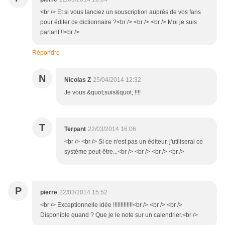
<br /> Et si vous lanciez un souscription auprés de vos fans
pour éditer ce dictionnaire ?<br /> <br /> <br /> Moi je suis
partant !!<br />
Répondre
N
Nicolas Z
25/04/2014 12:32
Je vous &quot;suis&quot; !!!!
T
Terpant
22/03/2014 16:06
<br /> <br /> Si ce n'est pas un éditeur, j'utiliserai ce
système peut-être...<br /> <br /> <br /> <br />
P
pierre
22/03/2014 15:52
<br /> Exceptionnelle idée !!!!!!!!!!!!!<br /> <br /> <br />
Disponible quand ? Que je le note sur un calendrier.<br />