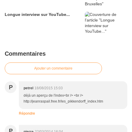
Longue interview sur YouTube...
Commentaires
Ajouter un commentaire
P
petrel
18/08/2015 15:03
déjà un aperçu de l'index<br /> <br />
http://jeanraspail.free.fr/les_pikkendorff_index.htm
Répondre
P
pierre
22/03/2014 16:04