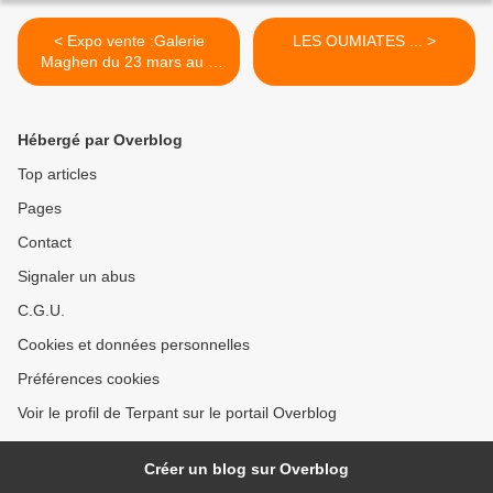
< Expo vente :Galerie
LES OUMIATES ... >
Maghen du 23 mars au 9
avril !
Hébergé par Overblog
Top articles
Pages
Contact
Signaler un abus
C.G.U.
Cookies et données personnelles
Préférences cookies
Voir le profil de Terpant sur le portail Overblog
Créer un blog sur Overblog