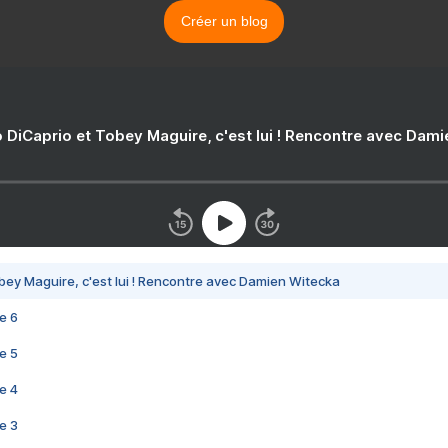
Créer un blog
 DiCaprio et Tobey Maguire, c'est lui ! Rencontre avec Dam
bey Maguire, c'est lui ! Rencontre avec Damien Witecka
e 6
e 5
e 4
e 3