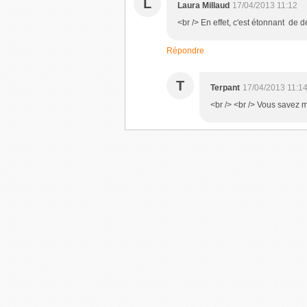
L
Laura Millaud
17/04/2013 11:12
<br /> En effet, c'est étonnant de 
Répondre
T
Terpant
17/04/2013 11:1
<br /> <br /> Vous savez ma