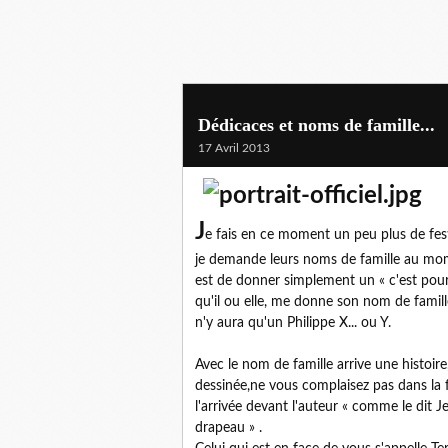
Dédicaces et noms de famille...
17 Avril 2013
J
e fais en ce moment un peu plus de festi
je demande leurs noms de famille au mome
est de donner simplement un « c'est pour P
qu'il ou elle, me donne son nom de famille.
n'y aura qu'un Philippe X... ou Y.
Avec le nom de famille arrive une histoire
dessinée,ne vous complaisez pas dans la f
l'arrivée devant l'auteur « comme le dit
drapeau » .