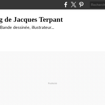
g de Jacques Terpant
ande dessinée, illustrateur...
Publicité