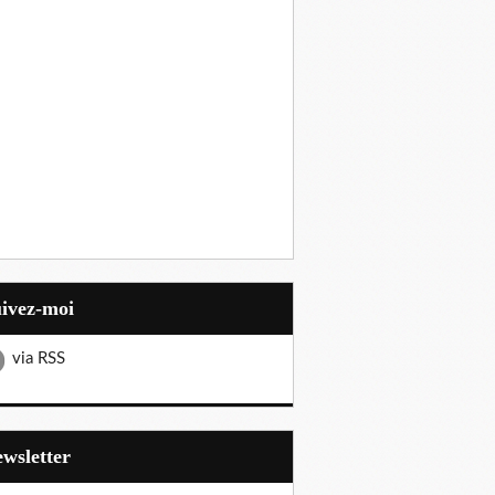
uivez-moi
via RSS
Newsletter