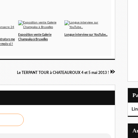
Exposition vente Galerie
Longue interview sur YouTube...
ustrators me
Champaka à Bruxelles
 mois-ci !
Le TERPANT TOUR à CHATEAUROUX 4 et 5 mai 2013 !
P
Lin