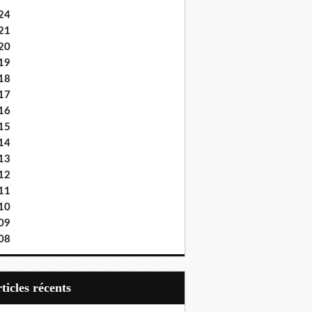
24
21
20
19
18
17
16
15
14
13
12
11
10
09
08
articles récents