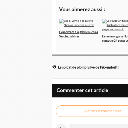
Vous aimerez aussi :
Expo/vente à la galerie Nicolas
Sanchez à Istres
La revue anglaise ill
consacre 24 pages ce
Le soldat de plomb Silve de Pikkendorff !
Commenter cet article
Ajouter un commentaire