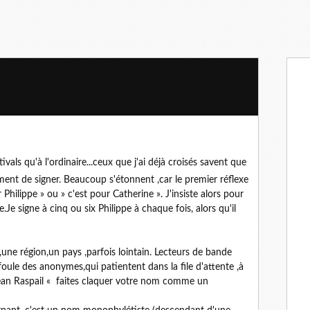
vals qu'à l'ordinaire...ceux que j'ai déjà croisés savent que
nt de signer. Beaucoup s'étonnent ,car le premier réflexe
hilippe » ou » c'est pour Catherine ». J'insiste alors pour
Je signe à cinq ou six Philippe à chaque fois, alors qu'il
,une région,un pays ,parfois lointain. Lecteurs de bande
oule des anonymes,qui patientent dans la file d'attente ,à
 Jean Raspail « faites claquer votre nom comme un