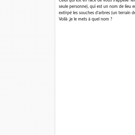
Celui qui est en face de vous s'appelle 
seule personne), qui est un nom de lieu en
extirpé les souches d’arbres (un terrain 
Voilà ,je le mets à quel nom ?