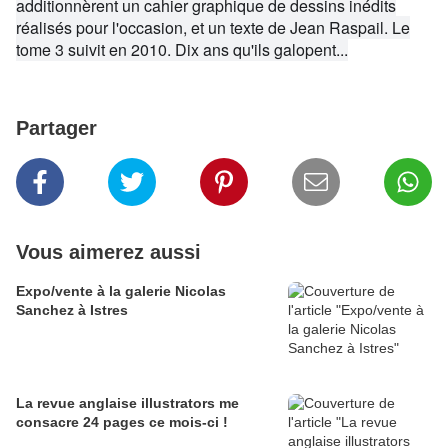
additionnèrent un cahier graphique de dessins inédits
réalisés pour l'occasion, et un texte de Jean Raspail. Le
tome 3 suivit en 2010. Dix ans qu'ils galopent...
Partager
Vous aimerez aussi
Expo/vente à la galerie Nicolas
Sanchez à Istres
La revue anglaise illustrators me
consacre 24 pages ce mois-ci !