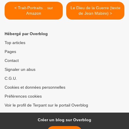
< Trait-Portraits... sur
Le Dieu de la Guerre (texte
Amazon
de Jean Mabire) >
Hébergé par Overblog
Top articles
Pages
Contact
Signaler un abus
C.G.U.
Cookies et données personnelles
Préférences cookies
Voir le profil de Terpant sur le portail Overblog
Créer un blog sur Overblog