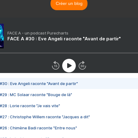
Créer un blog
FACE A - un podcast Purecharts
FACE A #30 : Eve Angeli raconte "Avant de partir"
#30 : Eve Angeli raconte "Avant de partir"
#29 : MC Solaar raconte "Bouge de là"
28 : Lorie raconte "Je vais vite"
#27 : Christophe Willem raconte "Jacques a dit"
#26 : Chimène Badi raconte "Entre nous"