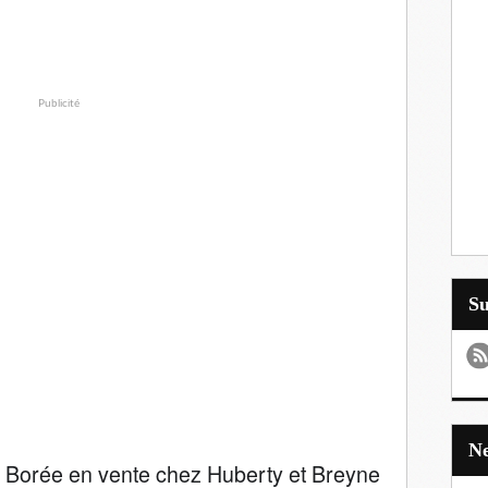
Publicité
S
Borée en vente chez Huberty et Breyne