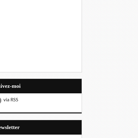
uivez-moi
via RSS
Newsletter