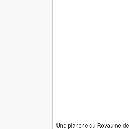
ne planche du Royaume de 
U