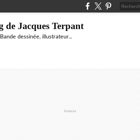
g de Jacques Terpant
ande dessinée, illustrateur...
Publicité