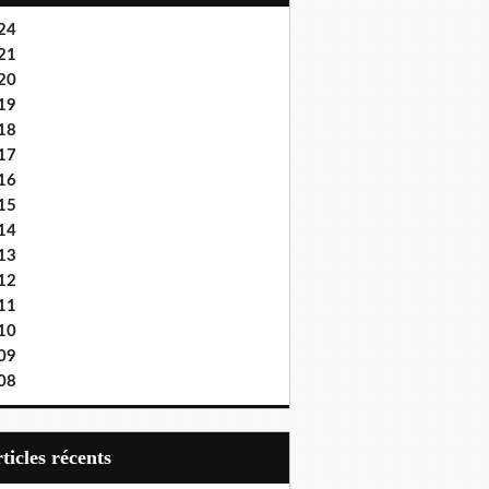
24
21
20
19
18
17
16
15
14
13
12
11
10
09
08
articles récents