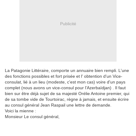
Publicité
La Patagonie Littéraire, comporte un annuaire bien rempli. L'une
des fonctions possibles et fort prisée et l' obtention d'un Vice-
consulat, lié à un lieu (modeste, c'est mon cas) voire d'un pays
complet (nous avons un vice-consul pour l'Azerbaïdjan) . Il faut
bien sur être déjà sujet de sa majesté Orélie Antoine premier, qui
de sa tombe vide de Tourtoirac, règne à jamais, et ensuite écrire
au consul général Jean Raspail une lettre de demande.
Voici la mienne :
Monsieur Le consul général,