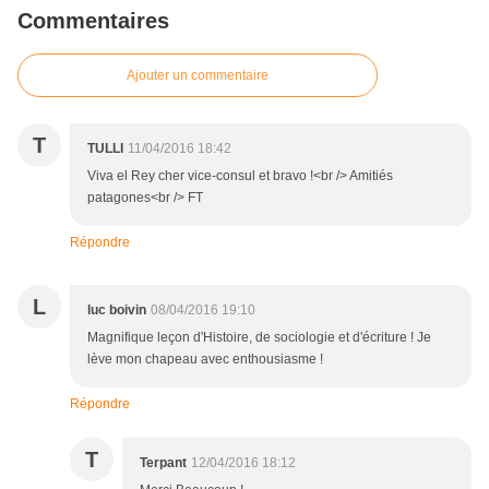
Commentaires
Ajouter un commentaire
T
TULLI
11/04/2016 18:42
Viva el Rey cher vice-consul et bravo !<br /> Amitiés
patagones<br /> FT
Répondre
L
luc boivin
08/04/2016 19:10
Magnifique leçon d'Histoire, de sociologie et d'écriture ! Je
lève mon chapeau avec enthousiasme !
Répondre
T
Terpant
12/04/2016 18:12